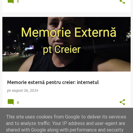
0
Memorie externă pentru creier: internetul
pe
august 26, 2024
0
This site uses cookies from Google to deliver its services
and to analyze traffic. Your IP address and user-agent are
shared with Google along with performance and security
MAI MULTE POSTĂRI