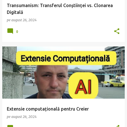
Transumanism: Transferul Conștiinței vs. Clonarea
Digitală
pe
august 26, 2024
0
Extensie computațională pentru Creier
pe
august 26, 2024